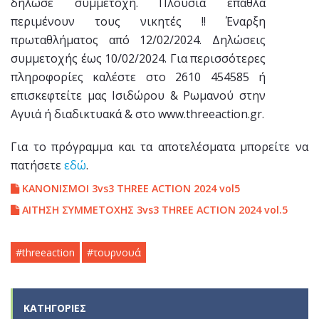
δήλωσε συμμετοχή. Πλούσια έπαθλα
περιμένουν τους νικητές !! Έναρξη
πρωταθλήματος από 12/02/2024. Δηλώσεις
συμμετοχής έως 10/02/2024. Για περισσότερες
πληροφορίες καλέστε στο 2610 454585 ή
επισκεφτείτε μας Ισιδώρου & Ρωμανού στην
Αγυιά ή διαδικτυακά & στο www.threeaction.gr.
Για το πρόγραμμα και τα αποτελέσματα μπορείτε να
πατήσετε
εδώ
.
ΚΑΝΟΝΙΣΜΟΙ 3vs3 THREE ACTION 2024 vol5
ΑΙΤΗΣΗ ΣΥΜΜΕΤΟΧΗΣ 3vs3 THREE ACTION 2024 vol.5
#
threeaction
#
τουρνουά
ΚΑΤΗΓΟΡΊΕΣ