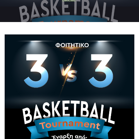
Breadcrumb