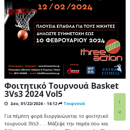
Φοιτητικό Τουρνουά Basket
3Vs3 2024 Vol5
Δευ, 01/22/2024 - 14:12
Τουρνουά
Για πέμπτη φορά διοργανώνεται το φοιτητικό
τουρνουά 3Vs3 . . . Μάζεψε την παρέα σου και